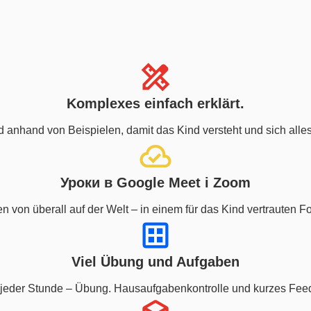
Komplexes einfach erklärt.
d anhand von Beispielen, damit das Kind versteht und sich alles
Уроки в Google Meet і Zoom
n von überall auf der Welt – in einem für das Kind vertrauten F
Viel Übung und Aufgaben
jeder Stunde – Übung. Hausaufgabenkontrolle und kurzes Fee