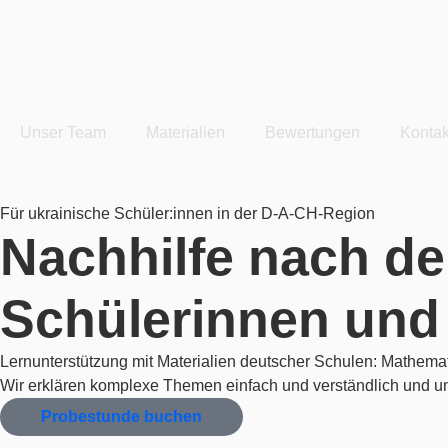
Unser Team
Materialien
Bewertungen
Kontak
Für ukrainische Schüler:innen in der D-A-CH-Region
Nachhilfe nach d
Schülerinnen und
Lernunterstützung mit Materialien deutscher Schulen: Mathema
Wir erklären komplexe Themen einfach und verständlich und unt
Probestunde buchen