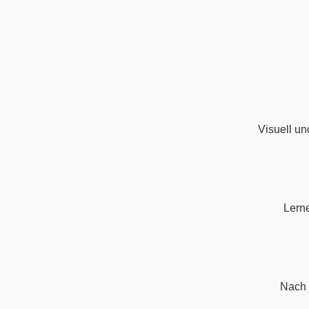
Visuell un
Lerne
Nach 